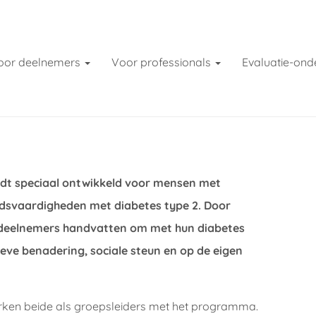
oor deelnemers
Voor professionals
Evaluatie-ond
dt speciaal ontwikkeld voor mensen met
dsvaardigheden met diabetes type 2. Door
 deelnemers handvatten om met hun diabetes
tieve benadering, sociale steun en op de eigen
rken beide als groepsleiders met het programma.