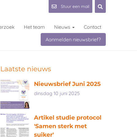
Stuur een mail
erzoek
Het team
Nieuws
Contact
Aanmelden nieuwsbrief?
Laatste nieuws
Nieuwsbrief Juni 2025
dinsdag 10 juni 2025
Artikel studie protocol
'Samen sterk met
suiker'