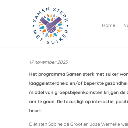
Home
V
17 november 2023
Het programma Samen sterk met suiker wor
laaggeletterdheid en/of beperkte gezondhei
middel van groepsbijeenkomsten krijgen de
om te gaan. De focus ligt op interactie, posi
buurt.
Diëtisten Sabine de Groot en José Werneke we