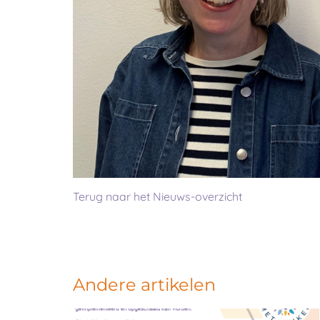
Terug naar het Nieuws-overzicht
Andere artikelen