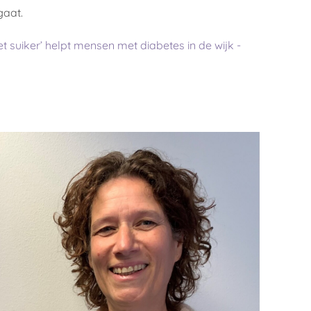
gaat.
 suiker’ helpt mensen met diabetes in de wijk -