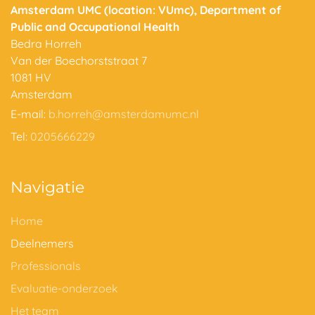
Amsterdam UMC (location: VUmc), Department of
Public and Occupational Health
Bedra Horreh
Van der Boechorststraat 7
1081 HV
Amsterdam
E-mail:
b.horreh@amsterdamumc.nl
Tel:
0205666229
Navigatie
Home
Deelnemers
Professionals
Evaluatie-onderzoek
Het team