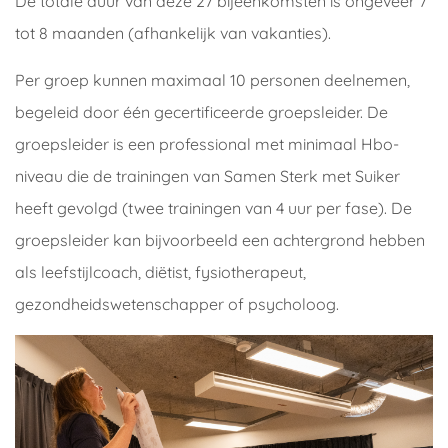
De totale duur van deze 27 bijeenkomsten is ongeveer 7
tot 8 maanden (afhankelijk van vakanties).
Per groep kunnen maximaal 10 personen deelnemen,
begeleid door één gecertificeerde groepsleider. De
groepsleider is een professional met minimaal Hbo-
niveau die de trainingen van Samen Sterk met Suiker
heeft gevolgd (twee trainingen van 4 uur per fase). De
groepsleider kan bijvoorbeeld een achtergrond hebben
als leefstijlcoach, diëtist, fysiotherapeut,
gezondheidswetenschapper of psycholoog.