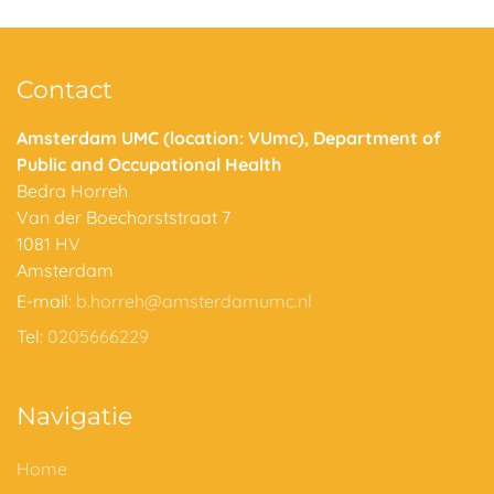
Contact
Amsterdam UMC (location: VUmc), Department of
Public and Occupational Health
Bedra Horreh
Van der Boechorststraat 7
1081 HV
Amsterdam
E-mail:
b.horreh@amsterdamumc.nl
Tel:
0205666229
Navigatie
Home