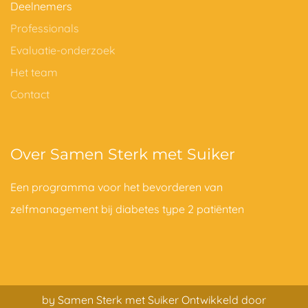
Deelnemers
Professionals
Evaluatie-onderzoek
Het team
Contact
Over Samen Sterk met Suiker
Een programma voor het bevorderen van
zelfmanagement bij diabetes type 2 patiënten
by Samen Sterk met Suiker Ontwikkeld door