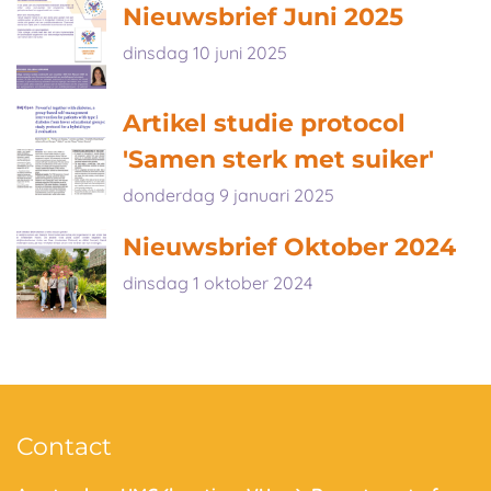
Nieuwsbrief Juni 2025
dinsdag 10 juni 2025
Artikel studie protocol
'Samen sterk met suiker'
donderdag 9 januari 2025
Nieuwsbrief Oktober 2024
dinsdag 1 oktober 2024
Contact