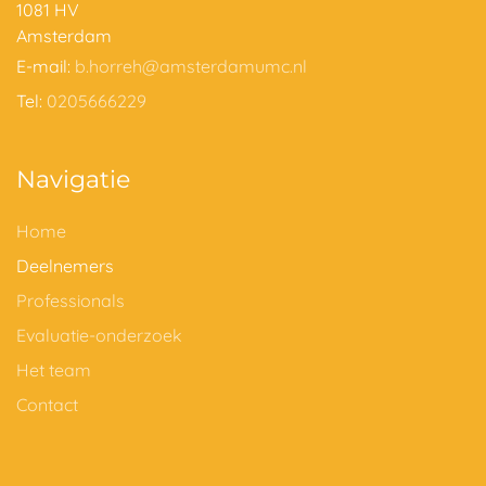
1081 HV
Amsterdam
E-mail:
b.horreh@amsterdamumc.nl
Tel:
0205666229
Navigatie
Home
Deelnemers
Professionals
Evaluatie-onderzoek
Het team
Contact