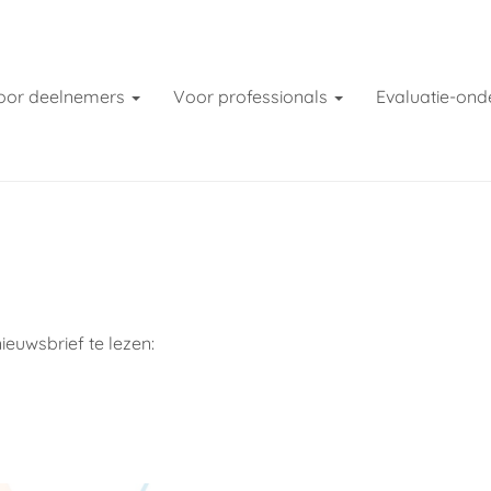
oor deelnemers
Voor professionals
Evaluatie-ond
euwsbrief te lezen: