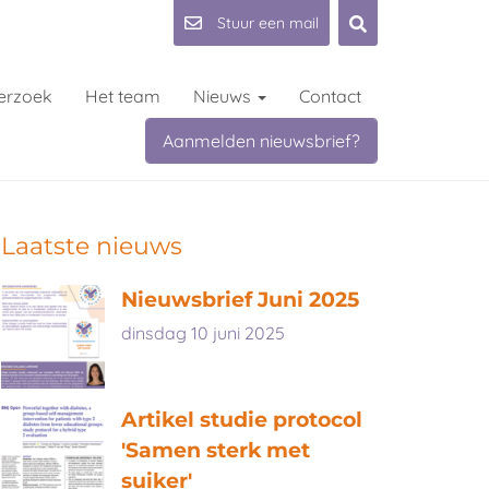
Stuur een mail
erzoek
Het team
Nieuws
Contact
Aanmelden nieuwsbrief?
Laatste nieuws
Nieuwsbrief Juni 2025
dinsdag 10 juni 2025
Artikel studie protocol
'Samen sterk met
suiker'