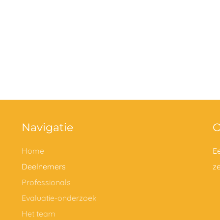
Navigatie
O
Home
E
Deelnemers
z
Professionals
Evaluatie-onderzoek
Het team