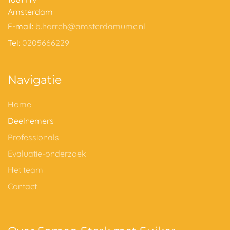
Amsterdam
E-mail:
b.horreh@amsterdamumc.nl
Tel:
0205666229
Navigatie
Home
Deelnemers
Professionals
Evaluatie-onderzoek
Het team
Contact