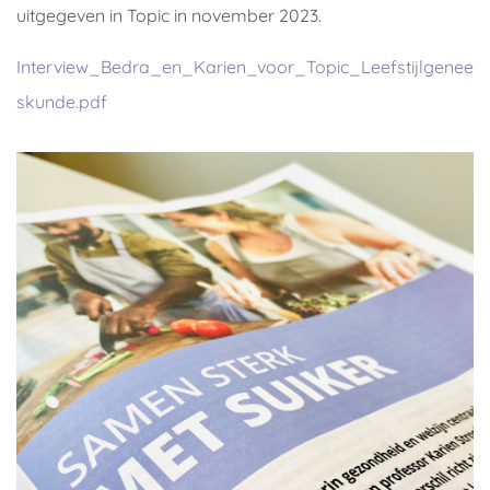
uitgegeven in Topic in november 2023.
Interview_Bedra_en_Karien_voor_Topic_Leefstijlgenee
skunde.pdf